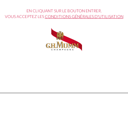
EN CLIQUANT SUR LE BOUTON ENTRER.
VOUS ACCEPTEZ LES
CONDITIONS GÉNÉRALES D'UTILISATION
 « The Food Daring Experience »
 trois chefs de renom, symbole
culinaires audacieux.