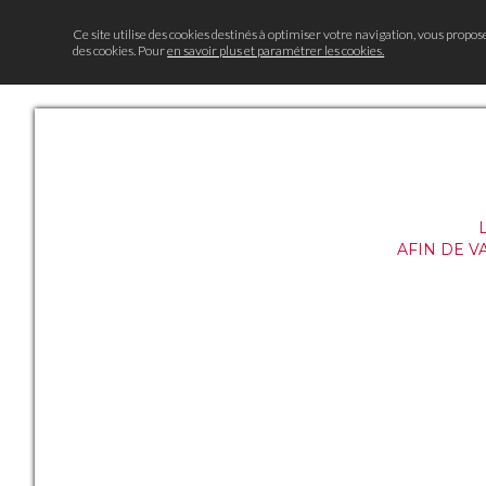
Ce site utilise des cookies destinés à optimiser votre navigation, vous propos
des cookies. Pour
en savoir plus et paramétrer les cookies.
AFIN DE V