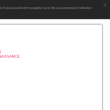
X
e. En poursuivant votre navigation sur ce site, vous consentez à l'utilisation
.
NAISSANCE.