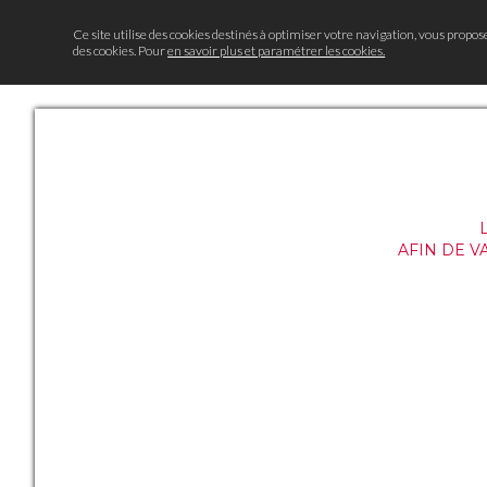
Ce site utilise des cookies destinés à optimiser votre navigation, vous propos
des cookies. Pour
en savoir plus et paramétrer les cookies.
AFIN DE V