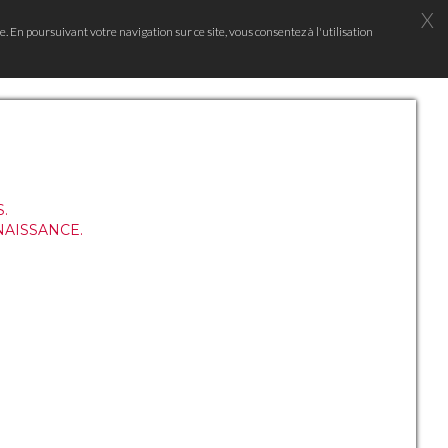
X
e. En poursuivant votre navigation sur ce site, vous consentez à l'utilisation
.
NAISSANCE.