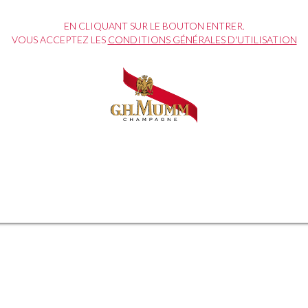
EN CLIQUANT SUR LE BOUTON ENTRER.
VOUS ACCEPTEZ LES
CONDITIONS GÉNÉRALES D'UTILISATION
 « The Food Daring Experience »
 trois chefs de renom, symbole
culinaires audacieux.