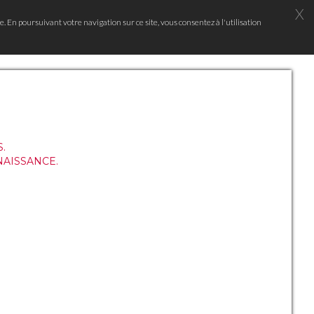
X
e. En poursuivant votre navigation sur ce site, vous consentez à l'utilisation
.
NAISSANCE.