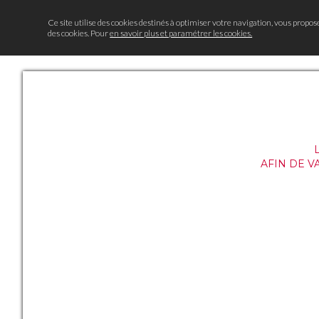
Ce site utilise des cookies destinés à optimiser votre navigation, vous propos
des cookies. Pour
en savoir plus et paramétrer les cookies.
AFIN DE V