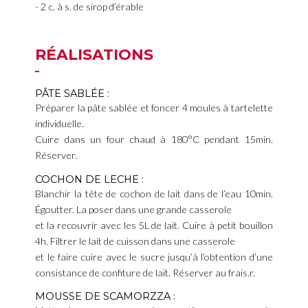
2 c. à s. de sirop d’érable
RÉALISATIONS
PÂTE SABLÉE :
Préparer la pâte sablée et foncer 4 moules à tartelette
individuelle.
Cuire dans un four chaud à 180°C pendant 15min.
Réserver.
COCHON DE LECHE :
Blanchir la tête de cochon de lait dans de l’eau 10min.
Égoutter. La poser dans une grande casserole
et la recouvrir avec les 5L de lait. Cuire à petit bouillon
4h. Filtrer le lait de cuisson dans une casserole
et le faire cuire avec le sucre jusqu’à l’obtention d’une
consistance de confiture de lait. Réserver au frais.r.
MOUSSE DE SCAMORZZA :