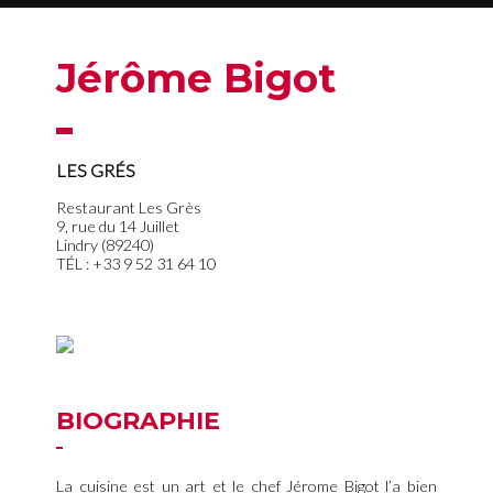
Jérôme Bigot
LES GRÉS
Restaurant Les Grès
9, rue du 14 Juillet
Lindry (89240)
TÉL : +33 9 52 31 64 10
BIOGRAPHIE
La cuisine est un art et le chef Jérome Bigot l’a bien