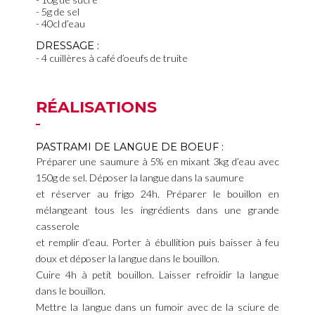
5g de sel
40cl d’eau
DRESSAGE :
4 cuillères à café d’oeufs de truite
RÉALISATIONS
PASTRAMI DE LANGUE DE BOEUF :
Préparer une saumure à 5% en mixant 3kg d’eau avec
150g de sel. Déposer la langue dans la saumure
et réserver au frigo 24h. Préparer le bouillon en
mélangeant tous les ingrédients dans une grande
casserole
et remplir d’eau. Porter à ébullition puis baisser à feu
doux et déposer la langue dans le bouillon.
Cuire 4h à petit bouillon. Laisser refroidir la langue
dans le bouillon.
Mettre la langue dans un fumoir avec de la sciure de