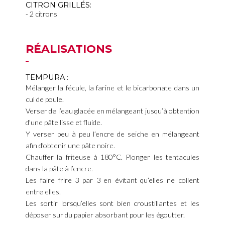
CITRON GRILLÉS:
2 citrons
RÉALISATIONS
TEMPURA :
Mélanger la fécule, la farine et le bicarbonate dans un
cul de poule.
Verser de l’eau glacée en mélangeant jusqu’à obtention
d’une pâte lisse et fluide.
Y verser peu à peu l’encre de seiche en mélangeant
afin d’obtenir une pâte noire.
Chauffer la friteuse à 180°C. Plonger les tentacules
dans la pâte à l’encre.
Les faire frire 3 par 3 en évitant qu’elles ne collent
entre elles.
Les sortir lorsqu’elles sont bien croustillantes et les
déposer sur du papier absorbant pour les égoutter.