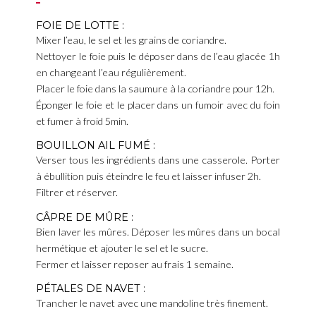
FOIE DE LOTTE :
Mixer l’eau, le sel et les grains de coriandre.
Nettoyer le foie puis le déposer dans de l’eau glacée 1h
en changeant l’eau régulièrement.
Placer le foie dans la saumure à la coriandre pour 12h.
Éponger le foie et le placer dans un fumoir avec du foin
et fumer à froid 5min.
BOUILLON AIL FUMÉ :
Verser tous les ingrédients dans une casserole. Porter
à ébullition puis éteindre le feu et laisser infuser 2h.
Filtrer et réserver.
CÂPRE DE MÛRE :
Bien laver les mûres. Déposer les mûres dans un bocal
hermétique et ajouter le sel et le sucre.
Fermer et laisser reposer au frais 1 semaine.
PÉTALES DE NAVET :
Trancher le navet avec une mandoline très finement.