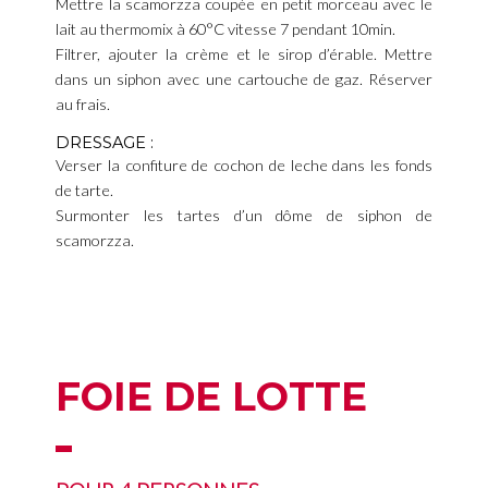
Mettre la scamorzza coupée en petit morceau avec le
lait au thermomix à 60°C vitesse 7 pendant 10min.
Filtrer, ajouter la crème et le sirop d’érable. Mettre
dans un siphon avec une cartouche de gaz. Réserver
au frais.
DRESSAGE :
Verser la confiture de cochon de leche dans les fonds
de tarte.
Surmonter les tartes d’un dôme de siphon de
scamorzza.
FOIE DE LOTTE