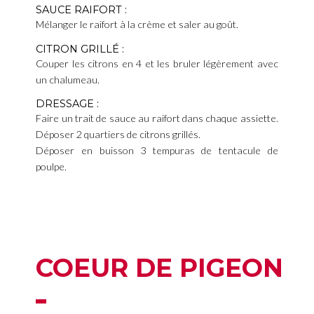
SAUCE RAIFORT :
Mélanger le raifort à la crème et saler au goût.
CITRON GRILLÉ :
Couper les citrons en 4 et les bruler légèrement avec
un chalumeau.
DRESSAGE :
Faire un trait de sauce au raifort dans chaque assiette.
Déposer 2 quartiers de citrons grillés.
Déposer en buisson 3 tempuras de tentacule de
poulpe.
COEUR DE PIGEON