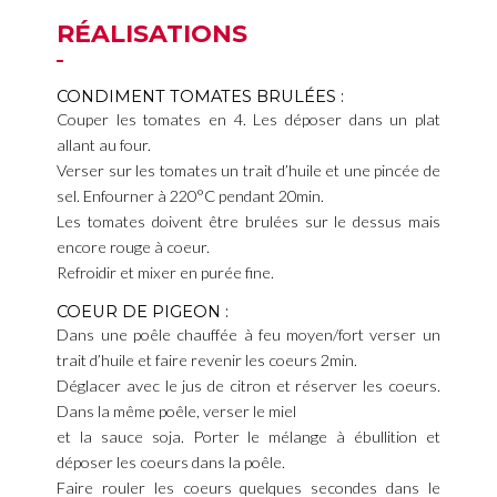
RÉALISATIONS
CONDIMENT TOMATES BRULÉES :
Couper les tomates en 4. Les déposer dans un plat
allant au four.
Verser sur les tomates un trait d’huile et une pincée de
sel. Enfourner à 220°C pendant 20min.
Les tomates doivent être brulées sur le dessus mais
encore rouge à coeur.
Refroidir et mixer en purée fine.
COEUR DE PIGEON :
Dans une poêle chauffée à feu moyen/fort verser un
trait d’huile et faire revenir les coeurs 2min.
Déglacer avec le jus de citron et réserver les coeurs.
Dans la même poêle, verser le miel
et la sauce soja. Porter le mélange à ébullition et
déposer les coeurs dans la poêle.
Faire rouler les coeurs quelques secondes dans le