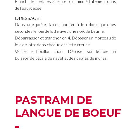
Blanchir les pétales 3s et refroidir immédiatement dans
de l’eau glacée.
DRESSAGE :
Dans une poêle, faire chauffer à feu doux quelques
secondes le foie de lotte avec une noix de beurre.
Débarrasser et trancher en 4. Déposer un morceau de
foie de lotte dans chaque assiette creuse.
Verser le bouillon chaud. Déposer sur le foie un
buisson de pétale de navet et des câpres de mûres.
PASTRAMI DE
LANGUE DE BOEUF