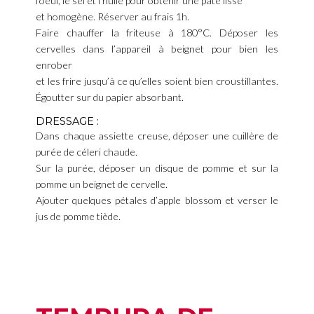
l’oeuf, le sel et l’huile pour obtenir une pâte lisse
et homogène. Réserver au frais 1h.
Faire chauffer la friteuse à 180°C. Déposer les
cervelles dans l’appareil à beignet pour bien les
enrober
et les frire jusqu’à ce qu’elles soient bien croustillantes.
Égoutter sur du papier absorbant.
DRESSAGE :
Dans chaque assiette creuse, déposer une cuillère de
purée de céleri chaude.
Sur la purée, déposer un disque de pomme et sur la
pomme un beignet de cervelle.
Ajouter quelques pétales d’apple blossom et verser le
jus de pomme tiède.