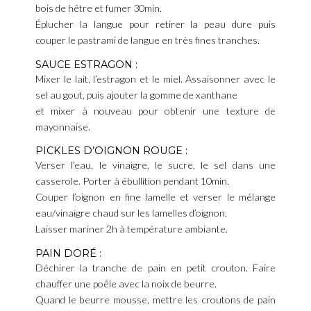
bois de hêtre et fumer 30min.
Éplucher la langue pour retirer la peau dure puis
couper le pastrami de langue en très fines tranches.
SAUCE ESTRAGON :
Mixer le lait, l’estragon et le miel. Assaisonner avec le
sel au gout, puis ajouter la gomme de xanthane
et mixer à nouveau pour obtenir une texture de
mayonnaise.
PICKLES D’OIGNON ROUGE :
Verser l’eau, le vinaigre, le sucre, le sel dans une
casserole. Porter à ébullition pendant 10min.
Couper l’oignon en fine lamelle et verser le mélange
eau/vinaigre chaud sur les lamelles d’oignon.
Laisser mariner 2h à température ambiante.
PAIN DORÉ :
Déchirer la tranche de pain en petit crouton. Faire
chauffer une poêle avec la noix de beurre.
Quand le beurre mousse, mettre les croutons de pain