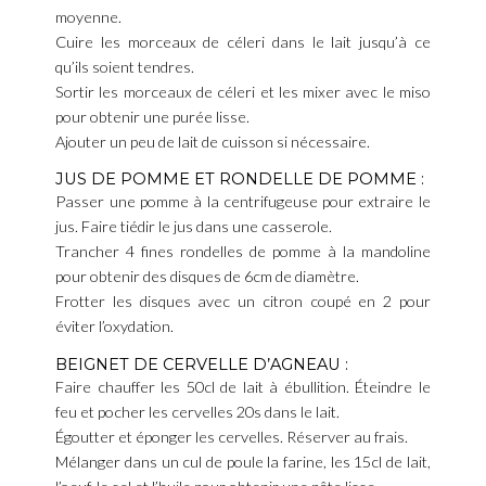
moyenne.
Cuire les morceaux de céleri dans le lait jusqu’à ce
qu’ils soient tendres.
Sortir les morceaux de céleri et les mixer avec le miso
pour obtenir une purée lisse.
Ajouter un peu de lait de cuisson si nécessaire.
JUS DE POMME ET RONDELLE DE POMME :
Passer une pomme à la centrifugeuse pour extraire le
jus. Faire tiédir le jus dans une casserole.
Trancher 4 fines rondelles de pomme à la mandoline
pour obtenir des disques de 6cm de diamètre.
Frotter les disques avec un citron coupé en 2 pour
éviter l’oxydation.
BEIGNET DE CERVELLE D’AGNEAU :
Faire chauffer les 50cl de lait à ébullition. Éteindre le
feu et pocher les cervelles 20s dans le lait.
Égoutter et éponger les cervelles. Réserver au frais.
Mélanger dans un cul de poule la farine, les 15cl de lait,