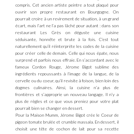
compris. Cet ancien artiste peintre a tout plaqué pour
ouvrir son propre restaurant en Bourgogne. On
pourrait croire à un revirement de situation, à un grand
écart, mais l’art ne l’a pas lâché pour autant : dans son
restaurant Les Grès on déguste une cuisine
séduisante, honnête et brute à la fois. C’est tout
naturellement qu’il réinterprète les codes de la cuisine
pour créer celle de demain. Celle qui nous épate, nous
surprend et parfois nous effraie. En s’accordant avec le
fameux Cordon Rouge, Jérome Bigot sublime des
ingrédients repoussants à l’image de la langue, de la
cervelle ou du coeur, qu’il revisite à foison, bien loin des
dogmes culinaires. Ainsi, la cuisine n’a plus de
frontières et s’approprie un nouveau langage. Il n’y a
plus de règles et ce que vous preniez pour votre plat
pourrait bien se changer en dessert.
Pour la Maison Mumm, Jérome Bigot crée le Coeur de
pigeon tomate brulée et crumble massala. En dessert, il
choisit une tête de cochon de lait pour sa recette