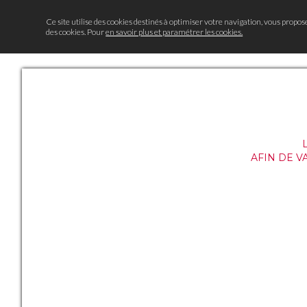
Ce site utilise des cookies destinés à optimiser votre navigation, vous propos
des cookies. Pour
en savoir plus et paramétrer les cookies.
AFIN DE V