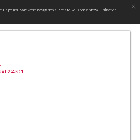
X
e. En poursuivant votre navigation sur ce site, vous consentez à l'utilisation
.
NAISSANCE.