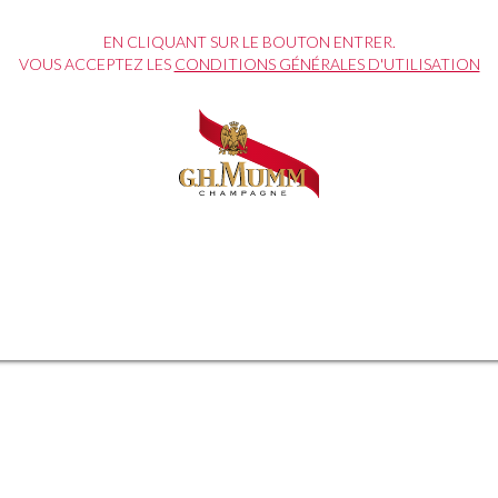
EN CLIQUANT SUR LE BOUTON ENTRER.
VOUS ACCEPTEZ LES
CONDITIONS GÉNÉRALES D'UTILISATION
ouche d’audace à votre cuisine e
recettes de nos chefs !