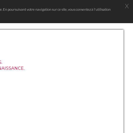
X
e. En poursuivant votre navigation sur ce site, vous consentez à l'utilisation
.
NAISSANCE.