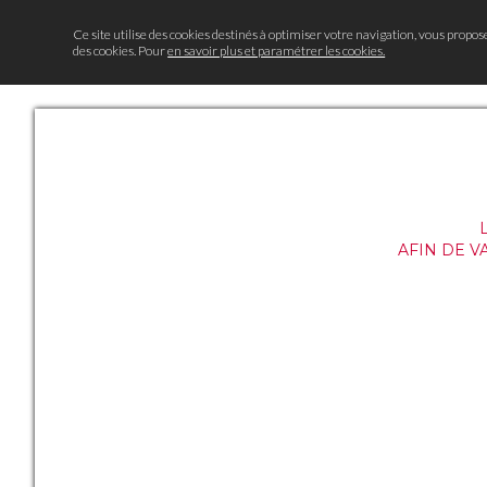
Ce site utilise des cookies destinés à optimiser votre navigation, vous propos
des cookies. Pour
en savoir plus et paramétrer les cookies.
AFIN DE V