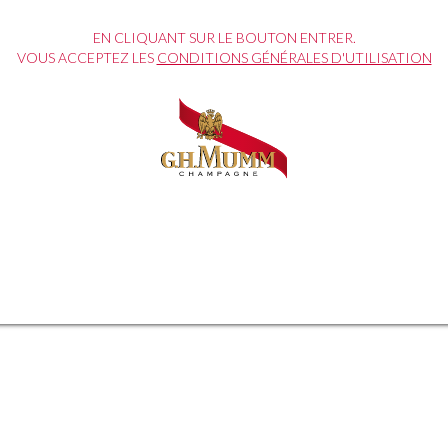
EN CLIQUANT SUR LE BOUTON ENTRER.
VOUS ACCEPTEZ LES
CONDITIONS GÉNÉRALES D'UTILISATION
ouche d’audace à votre cuisine e
recettes de nos chefs !